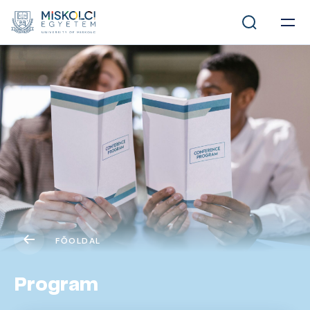
FŐOLDAL
Program