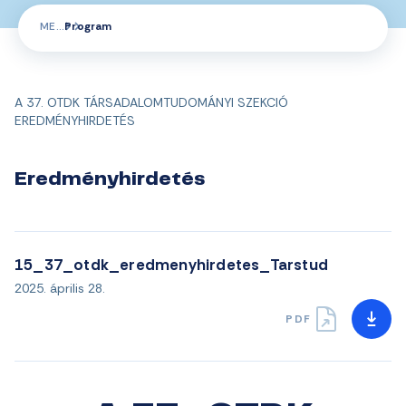
ME
Program
A 37. OTDK TÁRSADALOMTUDOMÁNYI SZEKCIÓ
EREDMÉNYHIRDETÉS
Eredményhirdetés
15_37_otdk_eredmenyhirdetes_Tarstud
2025. április 28.
PDF