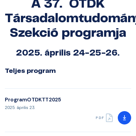
A 37. OTDK
Társadalomtudomán
Szekció programja
2025. április 24-25-26.
Teljes program
ProgramOTDKTT2025
2025. április 23.
PDF